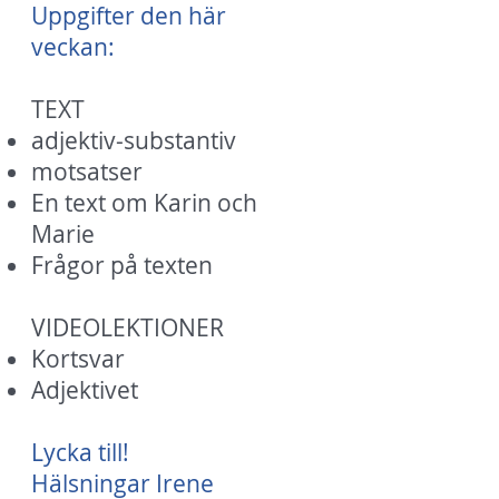
Uppgifter den här
veckan:
TEXT
adjektiv-substantiv
motsatser
En text om Karin och
Marie
Frågor på texten
​VIDEOLEKTIONER
Kortsvar
Adjektivet
Lycka till!
Hälsningar Irene