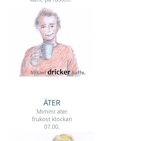
ÄTER
Mimmi äter
frukost klockan
07.00.