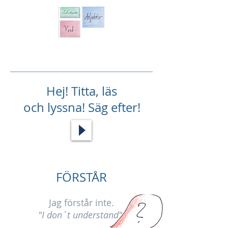
Hej! Titta, läs
och lyssna! Säg efter!
FÖRSTÅR
Jag förstår inte.
"I don´t understand"