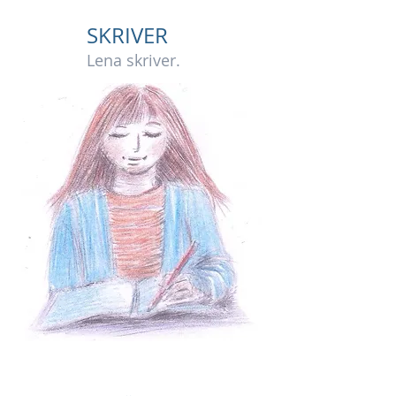
SKRIVER
Lena skriver.