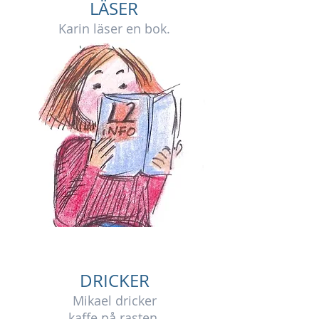
LÄSER
Karin läser en bok.
DRICKER
Mikael dricker
kaffe på rasten.