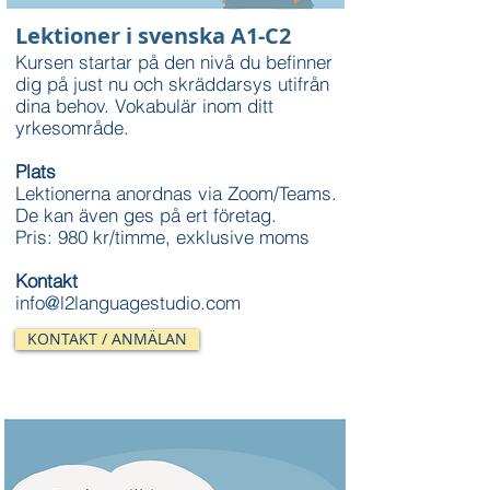
Lektioner i svenska A1-C2
Kursen startar på den nivå du befinner
dig på just nu och skräddarsys utifrån
dina behov. Vokabulär inom ditt
yrkesområde.
Plats
Lektionerna anordnas via Zoom/Teams.
De kan även ges på ert företag.
Pris: 980 kr/timme, exklusive moms
Kontakt
info@l2languagestudio.com
KONTAKT / ANMÄLAN