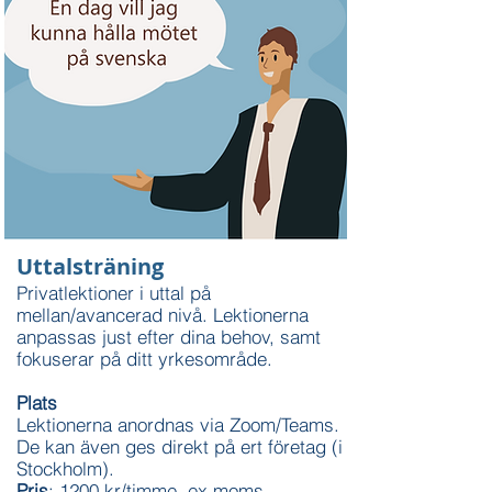
Uttalsträning
Privatlektioner i uttal på
mellan/avancerad nivå.
Lektionerna
anpassas just efter dina behov, samt
fokuserar på ditt
yrkesområde.
Plats
Lektionerna anordnas via Zoom/Teams.
De kan även ges direkt på ert företag (i
Stockholm).
Pris
: 1200 kr/timme, ex moms