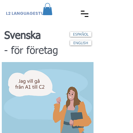
L2 LANGUAGESTUDIO
Svenska
ESPAÑOL
ENGLISH
- för företag