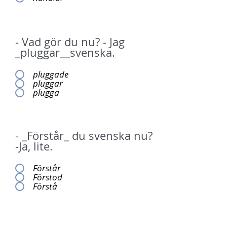
- Vad gör du nu? - Jag
_pluggar__svenska.
pluggade
pluggar
plugga
- _Förstår_ du svenska nu?
-Ja, lite.
Förstår
Förstod
Förstå