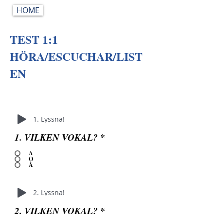
HOME
TEST 1:1
HÖRA/ESCUCHAR/LIST
EN
1. Lyssna!
1. VILKEN VOKAL?
*
A
O
Å
2. Lyssna!
2. VILKEN VOKAL?
*