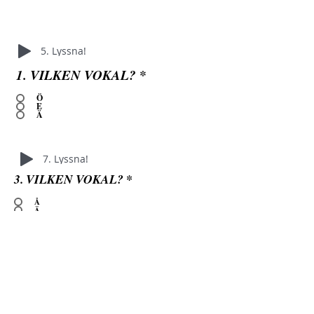
5. Lyssna!
1. VILKEN VOKAL?
*
Ö
E
Ä
7. Lyssna!
3. VILKEN VOKAL?
*
Å
Ä
A
6. Lyssna!
2. VILKEN VOKAL?
*
Ä