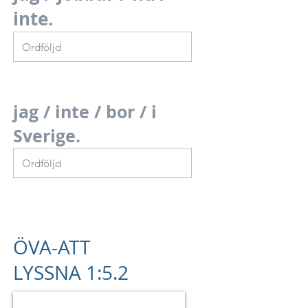
inte.
jag / inte / bor / i
Sverige.
ÖVA-ATT
LYSSNA 1:5.2
Unknown Track