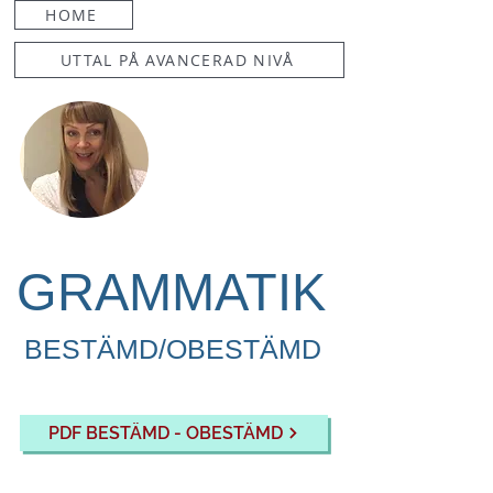
HOME
UTTAL PÅ AVANCERAD NIVÅ
GRAMMATIK
BESTÄMD/OBESTÄMD
PDF BESTÄMD - OBESTÄMD