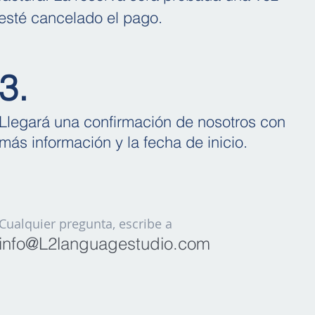
esté cancelado el pago.
3.
Llegar
á una confirmación de nosotros con
más información y la fecha de inicio.
Cualquier pregunta, escribe a
info@L2languagestudio.com