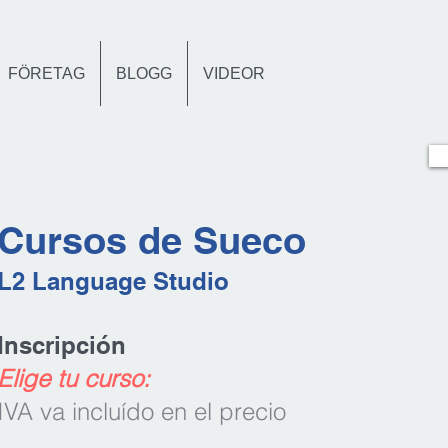
FÖRETAG
BLOGG
VIDEOR
Cursos de Sueco
L2 Languag
e Studio
Inscripción
Elige tu curso:
IVA va incluído en el precio